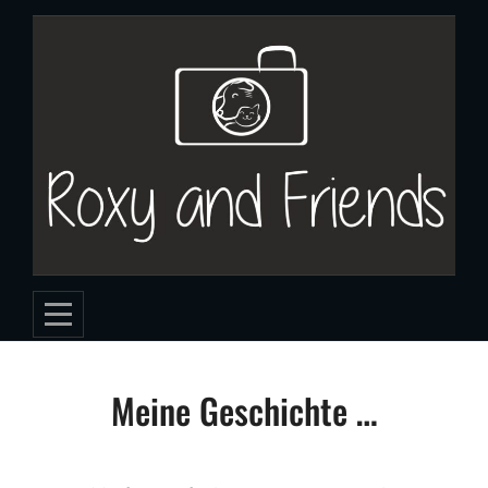
Skip
to
content
Meine Geschichte …